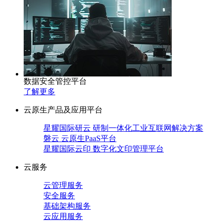
数据安全管控平台
了解更多
云原生产品及应用平台
星耀国际研云 研制一体化工业互联网解决方案
磐云 云原生PaaS平台
星耀国际云印 数字化文印管理平台
云服务
云管理服务
安全服务
基础架构服务
云应用服务