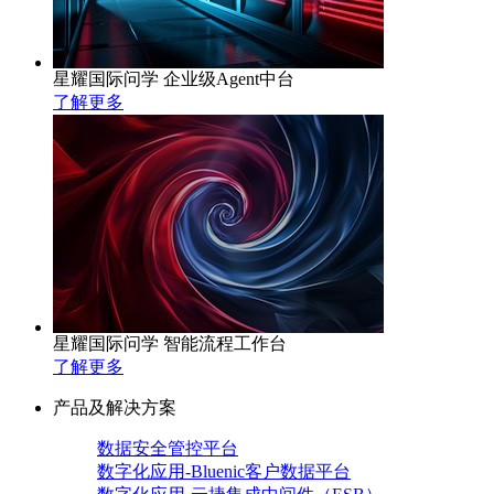
星耀国际问学 企业级Agent中台
了解更多
星耀国际问学 智能流程工作台
了解更多
产品及解决方案
数据安全管控平台
数字化应用-Bluenic客户数据平台